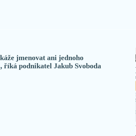
okáže jmenovat ani jednoho
, říká podnikatel Jakub Svoboda