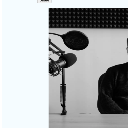
Share