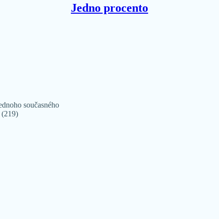
Jedno procento
jednoho současného
 (219)