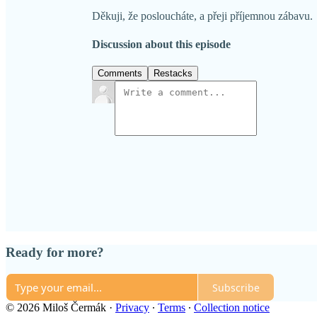
Děkuji, že posloucháte, a přeji příjemnou zábavu.
Discussion about this episode
Comments
Restacks
Ready for more?
Subscribe
© 2026 Miloš Čermák
·
Privacy
∙
Terms
∙
Collection notice