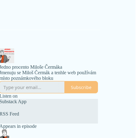
Jedno procento Miloše Čermáka
Jmenuju se Miloš Čermák a tenhle web používám
místo poznámkového bloku
Subscribe
Listen on
Substack App
RSS Feed
Appears in episode