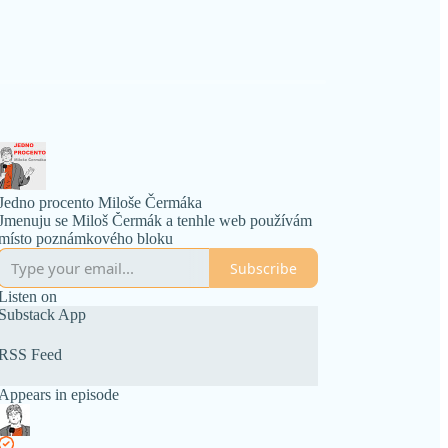
Jedno procento Miloše Čermáka
Jmenuju se Miloš Čermák a tenhle web používám
místo poznámkového bloku
Subscribe
Listen on
Substack App
RSS Feed
Appears in episode