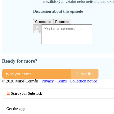
mezilidských vztahů nebo nejistotu demokra
Discussion about this episode
Comments
Restacks
Ready for more?
Subscribe
© 2026 Miloš Čermák
·
Privacy
∙
Terms
∙
Collection notice
Start your Substack
Get the app