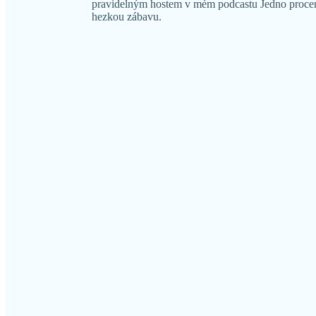
pravidelným hostem v mém podcastu Jedno procent
hezkou zábavu.