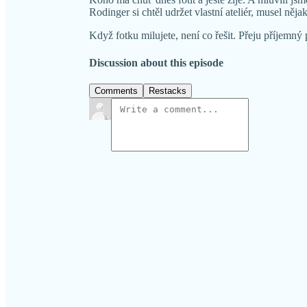
Rodinger si chtěl udržet vlastní ateliér, musel ně
Když fotku milujete, není co řešit. Přeju příjemný 
Discussion about this episode
Comments
Restacks