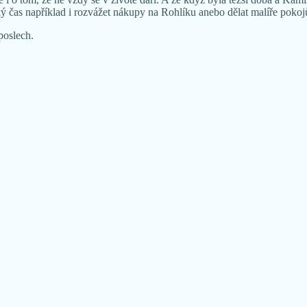
jaký čas například i rozvážet nákupy na Rohlíku anebo dělat malíře pokoj
poslech.