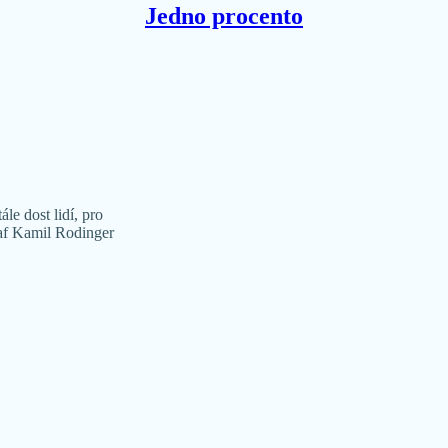
Jedno procento
le dost lidí, pro
graf Kamil Rodinger