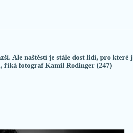
. Ale naštěstí je stále dost lidí, pro které 
í, říká fotograf Kamil Rodinger (247)