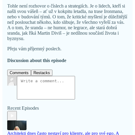
Tohle není rozhovor o číslech a strategiích. Je o lidech, kteří si
našli svou vášeň – ať už v kokpitu letadla, na trase Ironmana,
nebo v budování týmů. O tom, že kritické myšlení je důležitější
než poslouchat někoho, kdo slibuje, že všechno vyřeší za vás.
A o tom, že sranda – ne humor, ne legrace, ale stará dobrá
sranda, jak říká Martin Diviš – je nedílnou součástí života i
byznysu.
Přeju vám příjemný poslech.
Discussion about this episode
Comments
Restacks
Recent Episodes
Architekti dnes často nestaví pro klienty, ale pro své ego. A