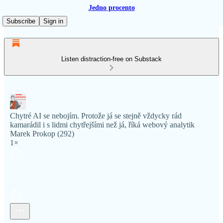
Jedno procento
Subscribe
Sign in
Listen distraction-free on Substack
Chytré AI se nebojím. Protože já se stejně vždycky rád
kamarádil i s lidmi chytřejšími než já, říká webový analytik
Marek Prokop (292)
1×