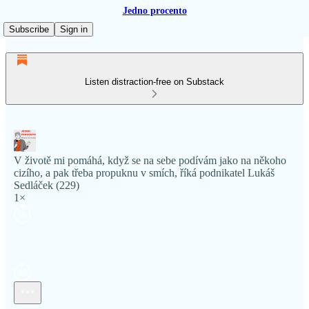
Jedno procento
Subscribe
Sign in
Listen distraction-free on Substack
V životě mi pomáhá, když se na sebe podívám jako na někoho
cizího, a pak třeba propuknu v smích, říká podnikatel Lukáš
Sedláček (229)
1×