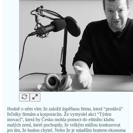
Hodně o něm vím: že založil úspěšnou firmu, která “prodává”
řečníky firmám a korporacím. Že vymyslel akci “Týden
inovací”, která by Česku mohla pomoct do elitního klubu
malých zemí, které pochopily, že velkým můžou konkurovat
jen tím, že budou chytré. Nebo že je mladším bratrem ekonoma