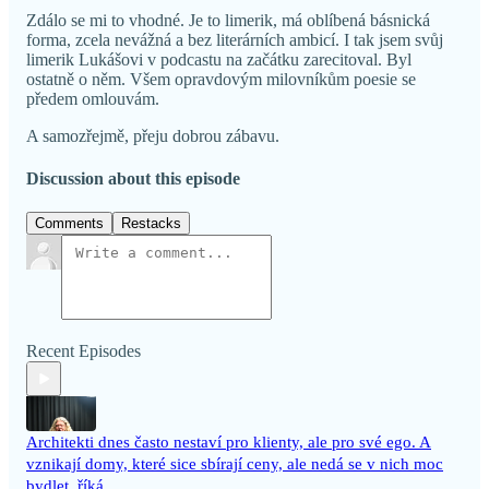
Zdálo se mi to vhodné. Je to limerik, má oblíbená básnická
forma, zcela nevážná a bez literárních ambicí. I tak jsem svůj
limerik Lukášovi v podcastu na začátku zarecitoval. Byl
ostatně o něm. Všem opravdovým milovníkům poesie se
předem omlouvám.
A samozřejmě, přeju dobrou zábavu.
Discussion about this episode
Comments
Restacks
Recent Episodes
Architekti dnes často nestaví pro klienty, ale pro své ego. A
vznikají domy, které sice sbírají ceny, ale nedá se v nich moc
bydlet, říká…