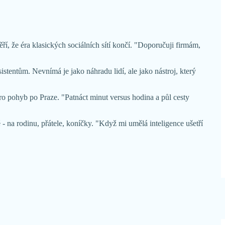
ří, že éra klasických sociálních sítí končí. "Doporučuji firmám,
stentům. Nevnímá je jako náhradu lidí, ale jako nástroj, který
ro pohyb po Praze. "Patnáct minut versus hodina a půl cesty
- na rodinu, přátele, koníčky. "Když mi umělá inteligence ušetří