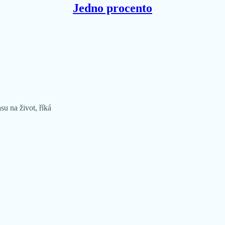
Jedno procento
u na život, říká