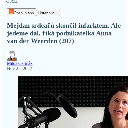
-33:52
Open in app
Listen via...
Mejdan srdcařů skončil infarktem. Ale
jedeme dál, říká podnikatelka Anna
van der Weerden (207)
Miloš Čermák
Nov 25, 2022