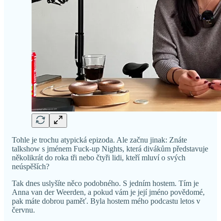
Tohle je trochu atypická epizoda. Ale začnu jinak: Znáte
talkshow s jménem Fuck-up Nights, která divákům představuje
několikrát do roka tři nebo čtyři lidi, kteří mluví o svých
neúspěších?
Tak dnes uslyšíte něco podobného. S jedním hostem. Tím je
Anna van der Weerden, a pokud vám je její jméno povědomé,
pak máte dobrou paměť. Byla hostem mého podcastu letos v
červnu.