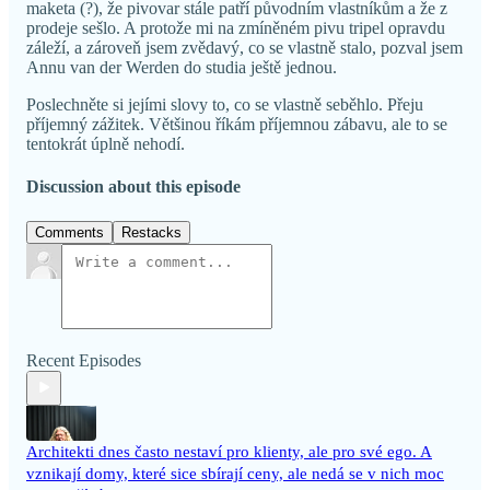
maketa (?), že pivovar stále patří původním vlastníkům a že z
prodeje sešlo. A protože mi na zmíněném pivu tripel opravdu
záleží, a zároveň jsem zvědavý, co se vlastně stalo, pozval jsem
Annu van der Werden do studia ještě jednou.
Poslechněte si jejími slovy to, co se vlastně seběhlo. Přeju
příjemný zážitek. Většinou říkám příjemnou zábavu, ale to se
tentokrát úplně nehodí.
Discussion about this episode
Comments
Restacks
Recent Episodes
Architekti dnes často nestaví pro klienty, ale pro své ego. A
vznikají domy, které sice sbírají ceny, ale nedá se v nich moc