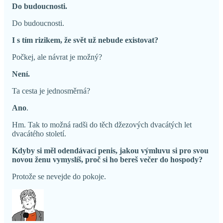
Do budoucnosti.
Do budoucnosti.
I s tím rizikem, že svět už nebude existovat?
Počkej, ale návrat je možný?
Není.
Ta cesta je jednosměrná?
Ano
.
Hm. Tak to možná radši do těch džezových dvacátých let
dvacátého století.
Kdyby si měl odendávací penis, jakou výmluvu si pro svou
novou ženu vymyslíš, proč si ho bereš večer do hospody?
Protože se nevejde do pokoje.