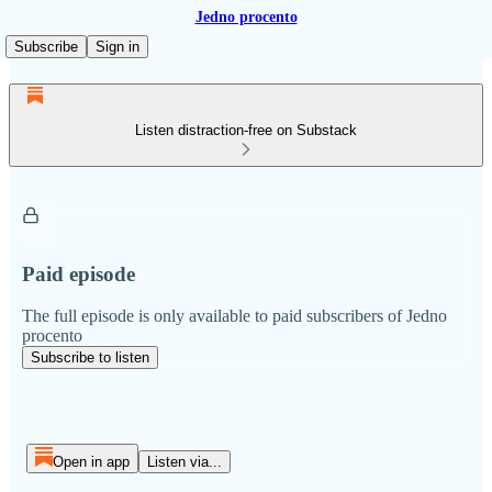
Jedno procento
Subscribe
Sign in
Listen distraction-free on Substack
Paid episode
The full episode is only available to paid subscribers of Jedno
procento
Subscribe to listen
Open in app
Listen via...