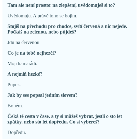
Tam ale není prostor na zlepšení, uvědomuješ si to?
Uvědomuju. A právě toho se bojím.
Stojíš na přechodu pro chodce, svítí červená a nic nejede.
Počkáš na zelenou, nebo půjdeš?
Jdu na červenou.
Co je na tobě nejhezčí?
Moji kamarádi.
A nejmíň hezké?
Pupek.
Jak by ses popsal jedním slovem?
Bohém.
Čeká tě cesta v čase, a ty si můžeš vybrat, jestli o sto let
zpátky, nebo sto let dopředu. Co si vybereš?
Dopředu.