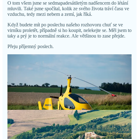
O tom všem jsme se sedmapadesátiletým nadšencem do létání
mluvili. Také jsme spočítal, kolik ze svého života tráví času ve
vzduchu, tedy mezi nebem a zemí, jak říká.
Když budete mít po poslechu našeho rozhovoru chuť se ve
virníku proletět, případně si ho koupit, nelekejte se. Měl jsem to
taky a prý je to normální reakce. Ale většinou to zase přejde.
Přeju příjemný poslech.