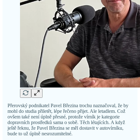
Přerovský podnikatel Pavel Březina trochu naznačoval, že by
mohl do studia přiletět, lépe řečeno přijet. Ale letadlem. Což
ovšem také není úplně přesné, protože vírník je kategorie
dopravních prostředků sama o sobě. Těch létajících. A když
ještě řeknu, že Pavel Březina se měl dostavit v autovírníku,
bude to už úplně nesrozumitelné.