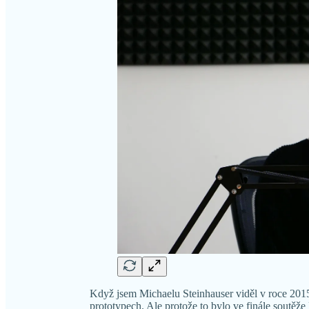
Když jsem Michaelu Steinhauser viděl v roce 2015
prototypech. Ale protože to bylo ve finále soutěž