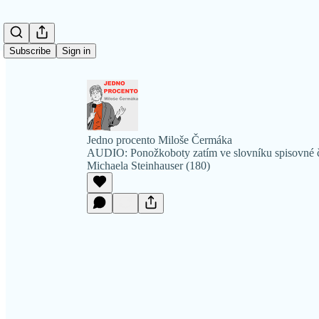
Subscribe
Sign in
Jedno procento Miloše Čermáka
AUDIO: Ponožkoboty zatím ve slovníku spisovné če
Michaela Steinhauser (180)