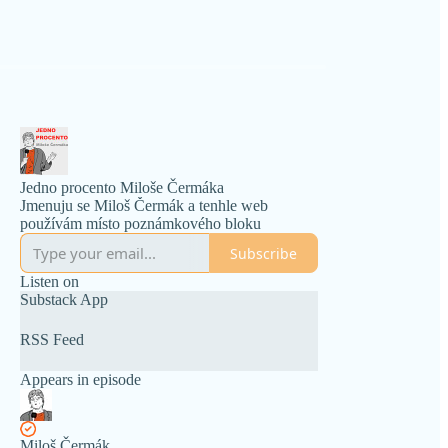
Jedno procento Miloše Čermáka
Jmenuju se Miloš Čermák a tenhle web
používám místo poznámkového bloku
Subscribe
Listen on
Substack App
RSS Feed
Appears in episode
Miloš Čermák