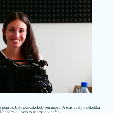
 poprvé, byly ponožkoboty jen nápad. A existovaly v několika
e Nápad roku, bylo to naprosto v pořádku.