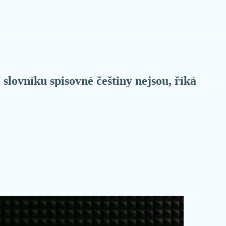
lovníku spisovné češtiny nejsou, říká