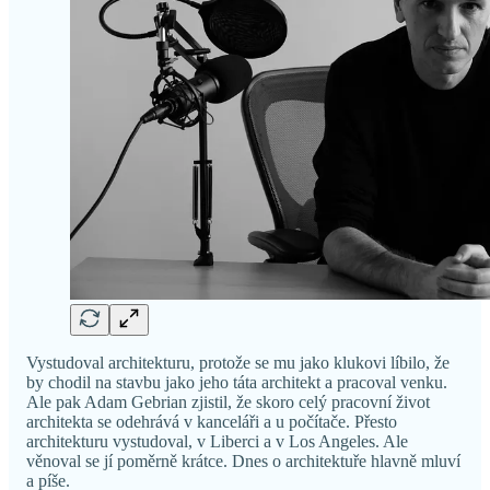
Vystudoval architekturu, protože se mu jako klukovi líbilo, že
by chodil na stavbu jako jeho táta architekt a pracoval venku.
Ale pak Adam Gebrian zjistil, že skoro celý pracovní život
architekta se odehrává v kanceláři a u počítače. Přesto
architekturu vystudoval, v Liberci a v Los Angeles. Ale
věnoval se jí poměrně krátce. Dnes o architektuře hlavně mluví
a píše.