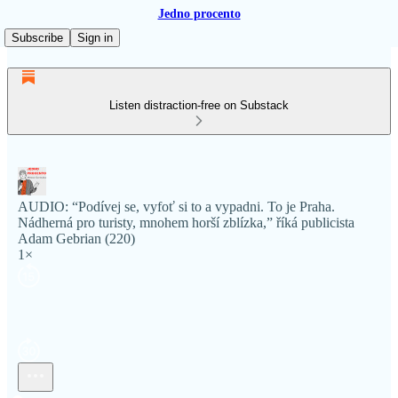
Jedno procento
Subscribe
Sign in
Listen distraction-free on Substack
AUDIO: “Podívej se, vyfoť si to a vypadni. To je Praha.
Nádherná pro turisty, mnohem horší zblízka,” říká publicista
Adam Gebrian (220)
1×