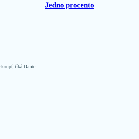
Jedno procento
koupí, říká Daniel