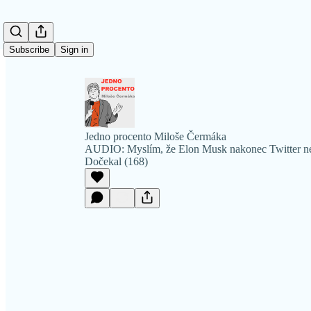
Subscribe
Sign in
Jedno procento Miloše Čermáka
AUDIO: Myslím, že Elon Musk nakonec Twitter ne
Dočekal (168)