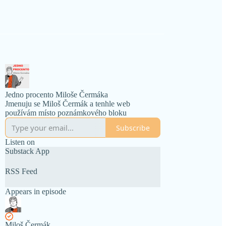
Jedno procento Miloše Čermáka
Jmenuju se Miloš Čermák a tenhle web
používám místo poznámkového bloku
Subscribe
Listen on
Substack App
RSS Feed
Appears in episode
Miloš Čermák