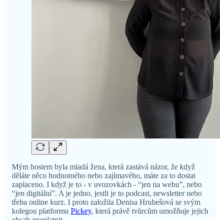
Mým hostem byla mladá žena, která zastává názor, že když
děláte něco hodnotného nebo zajímavého, máte za to dostat
zaplaceno. I když je to - v uvozovkách - “jen na webu”, nebo
“jen digitální”. A je jedno, jestli je to podcast, newsletter nebo
třeba online kurz. I proto založila Denisa Hrubešová se svým
kolegou platformu
Pickey
, která právě tvůrcům umožňuje jejich
obsah zpoplatnit.