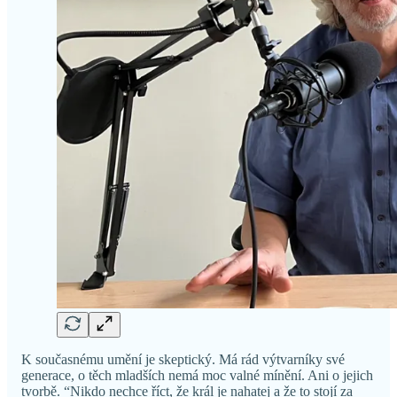
K současnému umění je skeptický. Má rád výtvarníky své
generace, o těch mladších nemá moc valné mínění. Ani o jejich
tvorbě. “Nikdo nechce říct, že král je nahatej a že to stojí za