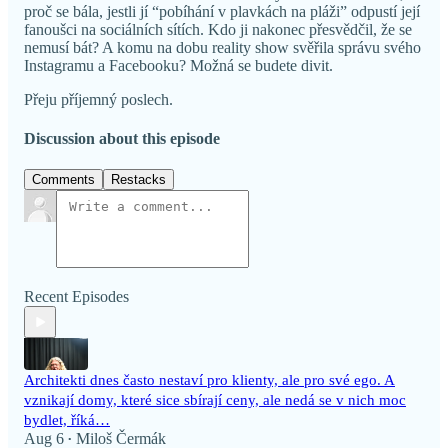
proč se bála, jestli jí “pobíhání v plavkách na pláži” odpustí její
fanoušci na sociálních sítích. Kdo ji nakonec přesvědčil, že se
nemusí bát? A komu na dobu reality show svěřila správu svého
Instagramu a Facebooku? Možná se budete divit.
Přeju příjemný poslech.
Discussion about this episode
Comments
Restacks
Recent Episodes
Architekti dnes často nestaví pro klienty, ale pro své ego. A
vznikají domy, které sice sbírají ceny, ale nedá se v nich moc
bydlet, říká…
Aug 6
Miloš Čermák
•