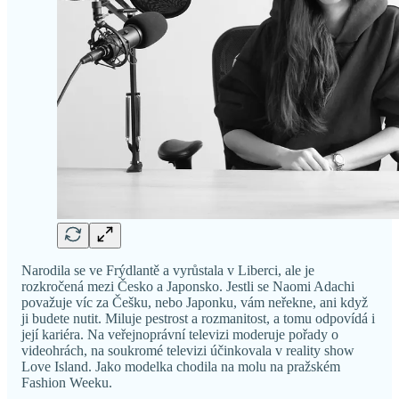
Narodila se ve Frýdlantě a vyrůstala v Liberci, ale je
rozkročená mezi Česko a Japonsko. Jestli se Naomi Adachi
považuje víc za Češku, nebo Japonku, vám neřekne, ani když
ji budete nutit. Miluje pestrost a rozmanitost, a tomu odpovídá i
její kariéra. Na veřejnoprávní televizi moderuje pořady o
videohrách, na soukromé televizi účinkovala v reality show
Love Island. Jako modelka chodila na molu na pražském
Fashion Weeku.