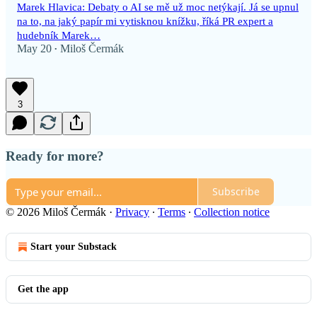
Marek Hlavica: Debaty o AI se mě už moc netýkají. Já se upnul
na to, na jaký papír mi vytisknou knížku, říká PR expert a
hudebník Marek…
May 20
Miloš Čermák
•
3
Ready for more?
Subscribe
© 2026 Miloš Čermák
·
Privacy
∙
Terms
∙
Collection notice
Start your Substack
Get the app