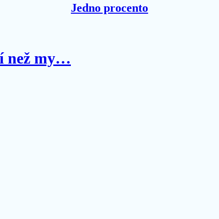
Jedno procento
pší než my…