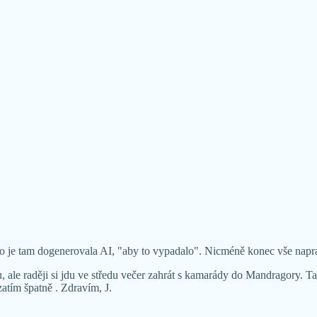
nebo je tam dogenerovala AI, "aby to vypadalo". Nicméně konec vše napravi
 ale raději si jdu ve středu večer zahrát s kamarády do Mandragory. Ta
zatím špatně . Zdravím, J.