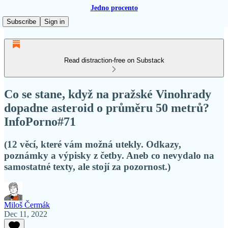
Jedno procento
Subscribe
Sign in
Read distraction-free on Substack
Co se stane, když na pražské Vinohrady
dopadne asteroid o průměru 50 metrů?
InfoPorno#71
(12 věcí, které vám možná utekly. Odkazy,
poznámky a výpisky z četby. Aneb co nevydalo na
samostatné texty, ale stojí za pozornost.)
Miloš Čermák
Dec 11, 2022