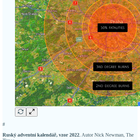
#
Ruský adventní kalendář, vzor 2022
. Autor Nick Newman, The