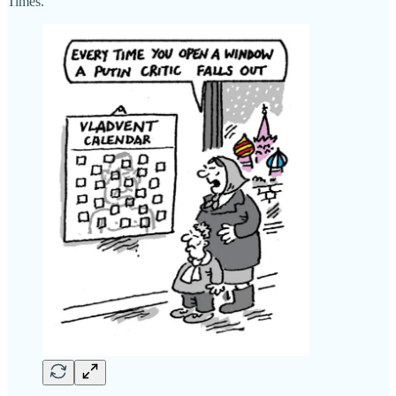
Times.