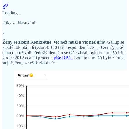
Loading...
Díky za hlasování!
#
Ženy se zlobí! Konkrétně: víc než muži a víc než dřív.
Gallup se
každý rok ptá lidí (vzorek 120 tisíc respondentů ze 150 zemí), jaké
emoce prožívali předešlý den. Co se týče zlosti, bylo to u mužů i žen
v roce 2012 cca 20 procent,
píše BBC
. Loni to u mužů bylo zhruba
stejně, ženy se však zlobí víc.