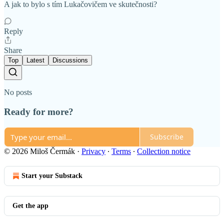
A jak to bylo s tím Lukačovičem ve skutečnosti?
Reply
Share
Top
Latest
Discussions
No posts
Ready for more?
Subscribe
© 2026 Miloš Čermák
·
Privacy
∙
Terms
∙
Collection notice
Start your Substack
Get the app