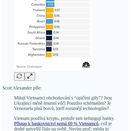
Scott Alexander píše:
Milují Vietnamci obchodování s “opičími gify”? Jsou
Ukrajinci méně imunní vůči Ponziho schématům? Je
Venezuela plná borců, kteří rozumějí technologiím?
Vietnam používá krypto, protože tam nefungují banky.
Přístup k bankovnictví nemá 69 % Vietnamců
, což je
druhé nejvyšší číslo na světě. Nevím proč; média to