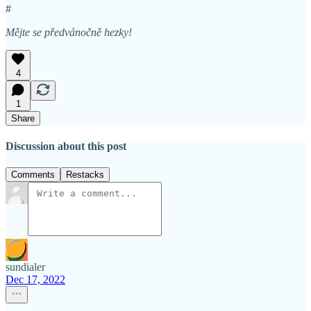
#
Mějte se předvánočně hezky!
4
1
Share
Discussion about this post
Comments
Restacks
sundialer
Dec 17, 2022