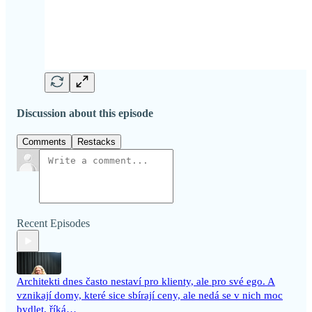
Discussion about this episode
Comments
Restacks
Recent Episodes
Architekti dnes často nestaví pro klienty, ale pro své ego. A
vznikají domy, které sice sbírají ceny, ale nedá se v nich moc
bydlet, říká…