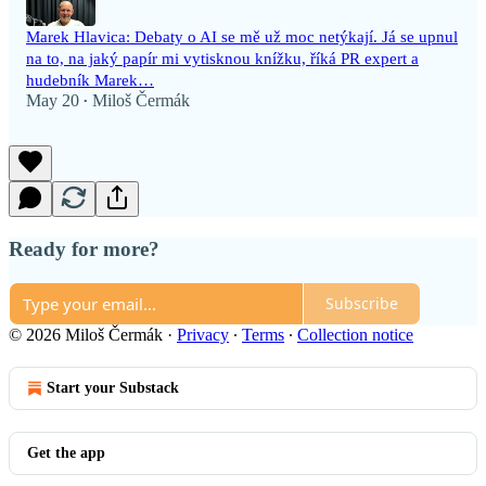
Marek Hlavica: Debaty o AI se mě už moc netýkají. Já se upnul
na to, na jaký papír mi vytisknou knížku, říká PR expert a
hudebník Marek…
May 20
Miloš Čermák
•
Ready for more?
Subscribe
© 2026 Miloš Čermák
·
Privacy
∙
Terms
∙
Collection notice
Start your Substack
Get the app