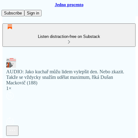
Jedno procento
Subscribe
Sign in
Listen distraction-free on Substack
AUDIO: Jako kuchař můžu lidem vylepšit den. Nebo zkazit.
Takže se vždycky snažím udělat maximum, říká Dušan
Mackovič (188)
1×