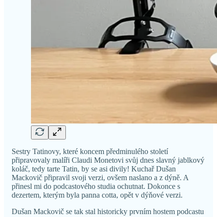
Sestry Tatinovy, které koncem předminulého století
připravovaly malíři Claudi Monetovi svůj dnes slavný jablkový
koláč, tedy tarte Tatin, by se asi divily! Kuchař Dušan
Mackovič připravil svoji verzi, ovšem naslano a z dýně. A
přinesl mi do podcastového studia ochutnat. Dokonce s
dezertem, kterým byla panna cotta, opět v dýňové verzi.
Dušan Mackovič se tak stal historicky prvním hostem podcastu