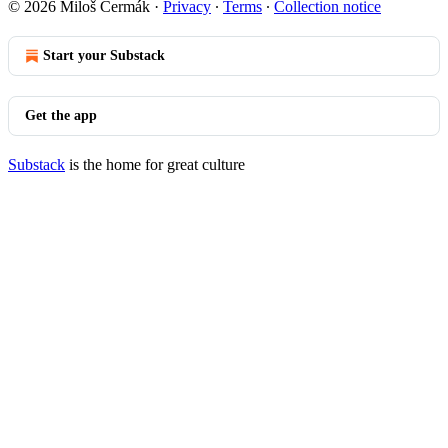
© 2026 Miloš Čermák
·
Privacy
∙
Terms
∙
Collection notice
Start your Substack
Get the app
Substack
is the home for great culture