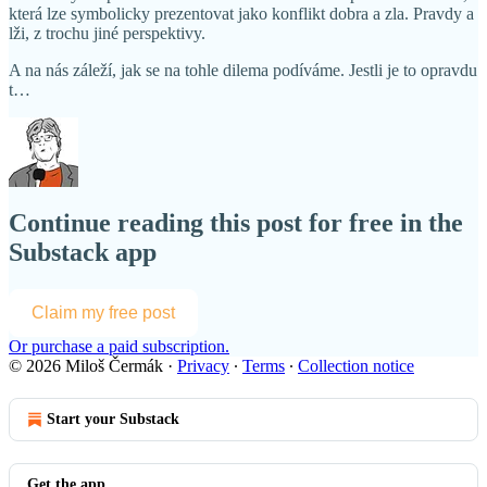
která lze symbolicky prezentovat jako konflikt dobra a zla. Pravdy a
lži, z trochu jiné perspektivy.
A na nás záleží, jak se na tohle dilema podíváme. Jestli je to opravdu
t…
Continue reading this post for free in the
Substack app
Claim my free post
Or purchase a paid subscription.
© 2026 Miloš Čermák
·
Privacy
∙
Terms
∙
Collection notice
Start your Substack
Get the app