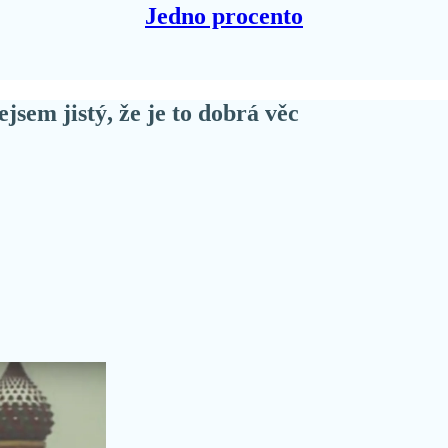
Jedno procento
jsem jistý, že je to dobrá věc