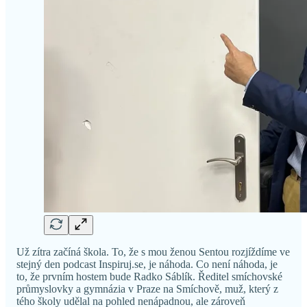
Už zítra začíná škola. To, že s mou ženou Sentou rozjíždíme ve
stejný den podcast Inspiruj.se, je náhoda. Co není náhoda, je
to, že prvním hostem bude Radko Sáblík. Ředitel smíchovské
průmyslovky a gymnázia v Praze na Smíchově, muž, který z
tého školy udělal na pohled nenápadnou, ale zároveň