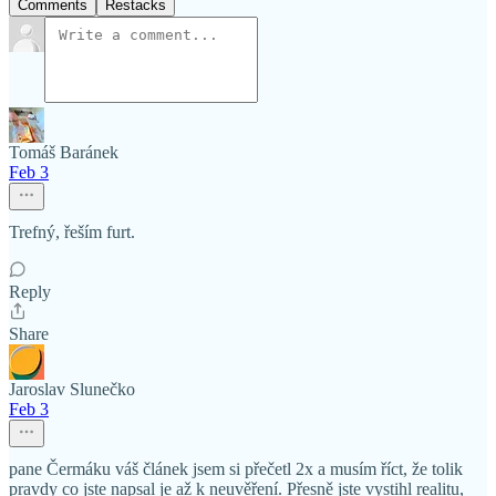
Comments
Restacks
Tomáš Baránek
Feb 3
Trefný, řeším furt.
Reply
Share
Jaroslav Slunečko
Feb 3
pane Čermáku váš článek jsem si přečetl 2x a musím říct, že tolik
pravdy co jste napsal je až k neuvěření. Přesně jste vystihl realitu,