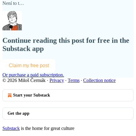
Není to t…
Continue reading this post for free in the
Substack app
Claim my free post
Or purchase a paid subscription.
© 2026 Miloš Čermák
·
Privacy
∙
Terms
∙
Collection notice
Start your Substack
Get the app
Substack
is the home for great culture