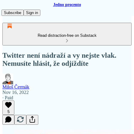
Jedno procento
Subscribe
Sign in
Read distraction-free on Substack
Twitter není nádraží a vy nejste vlak.
Nemusíte hlásit, že odjíždíte
Miloš Čermák
Nov 16, 2022
∙ Paid
5