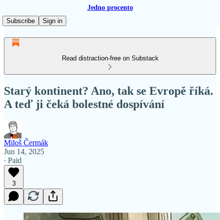
Jedno procento
Subscribe
Sign in
Read distraction-free on Substack
Starý kontinent? Ano, tak se Evropě říká.
A teď ji čeká bolestné dospívání
Miloš Čermák
Jun 14, 2025
∙ Paid
3