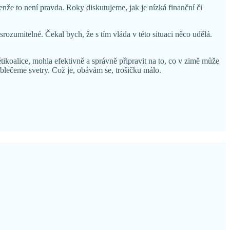
enže to není pravda. Roky diskutujeme, jak je nízká finanční či
srozumitelné. Čekal bych, že s tím vláda v této situaci něco udělá.
tikoalice, mohla efektivně a správně připravit na to, co v zimě může
 oblečeme svetry. Což je, obávám se, trošičku málo.