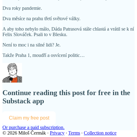
Dva roky pandemie.
Dva měsíce na prahu třetí světové války.
A aby toho nebylo málo, Dáda Patrasová stále chlastá a vrátil se k ní
Felix Slováček. Psali to v Blesku.
Není to moc i na silné lidi? Je.
Takže Praha 1, moudří a osvícení politic…
Continue reading this post for free in the
Substack app
Claim my free post
Or purchase a paid subscription.
© 2026 Miloš Čermák
·
Privacy
∙
Terms
∙
Collection notice