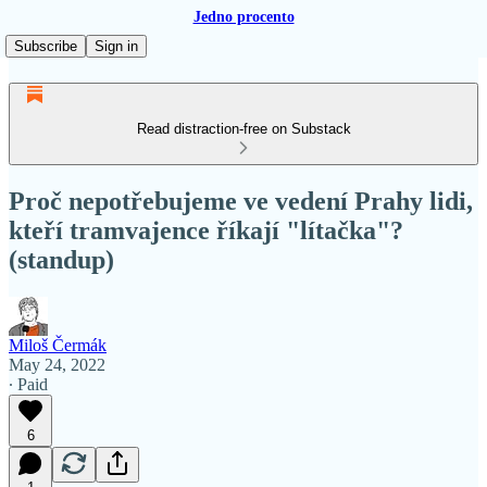
Jedno procento
Subscribe
Sign in
Read distraction-free on Substack
Proč nepotřebujeme ve vedení Prahy lidi,
kteří tramvajence říkají "lítačka"?
(standup)
Miloš Čermák
May 24, 2022
∙ Paid
6