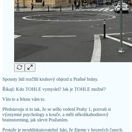
Spousty lidí rozčílil kruhový objezd u Prašné brány.
Říkají: Kdo TOHLE vymyslel? Jak je TOHLE možné?
Vím to a řeknu vám to.
Představuju si to tak, že se sešlo vedení Prahy 1, pozvali si
význymné psychology a kouče, a měli několikahodinový
brainstorming, jak ulevit Pražanům.
Protože je neoddiskutovatelný fakt, že žijeme v hrozných časech.