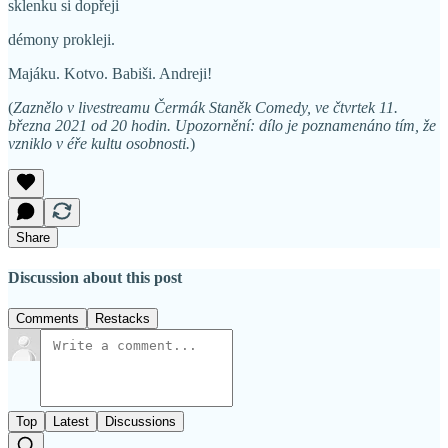
sklenku si dopřeji
démony prokleji.
Majáku. Kotvo. Babiši. Andreji!
(
Zaznělo v livestreamu Čermák Staněk Comedy, ve čtvrtek 11.
března 2021 od 20 hodin. Upozornění: dílo je poznamenáno tím, že
vzniklo v éře kultu osobnosti.
)
Share
Discussion about this post
Comments
Restacks
Top
Latest
Discussions