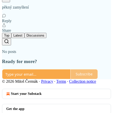
pěkný zamyšlení
Reply
Share
Top
Latest
Discussions
No posts
Ready for more?
Subscribe
© 2026 Miloš Čermák
·
Privacy
∙
Terms
∙
Collection notice
Start your Substack
Get the app