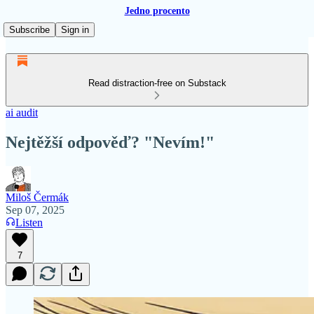
Jedno procento
Subscribe
Sign in
Read distraction-free on Substack
ai audit
Nejtěžší odpověď? "Nevím!"
Miloš Čermák
Sep 07, 2025
Listen
7