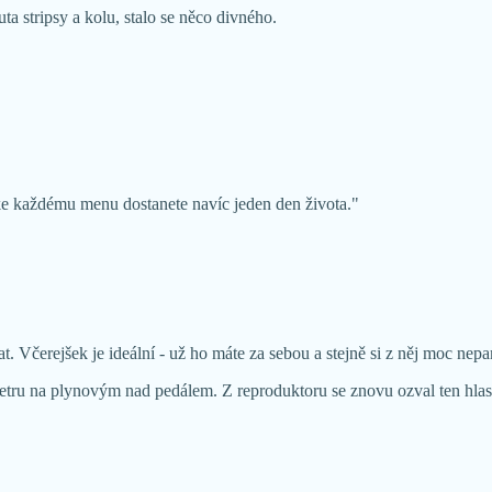
a stripsy a kolu, stalo se něco divného.
 ke každému menu dostanete navíc jeden den života."
 Včerejšek je ideální - už ho máte za sebou a stejně si z něj moc nepa
imetru na plynovým nad pedálem. Z reproduktoru se znovu ozval ten hlas