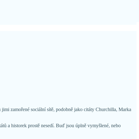
ou jimi zamořené sociální sítě, podobně jako citáty Churchilla, Marka
átů a historek prostě nesedí. Buď jsou úplně vymyšlené, nebo