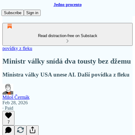
Jedno procento
Subscribe
Sign in
Read distraction-free on Substack
povídky z fleku
Ministr války snídá dva tousty bez džemu
Ministra války USA unese AI. Další povídka z fleku
Miloš Čermák
Feb 28, 2026
∙ Paid
7