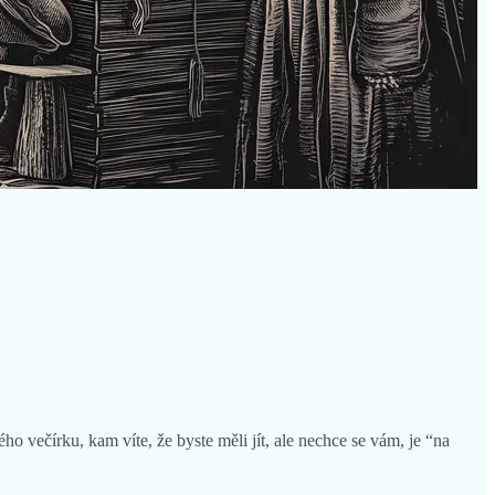
o večírku, kam víte, že byste měli jít, ale nechce se vám, je “na