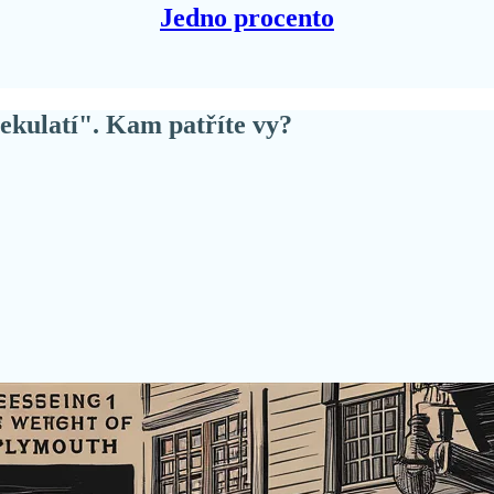
Jedno procento
nekulatí". Kam patříte vy?