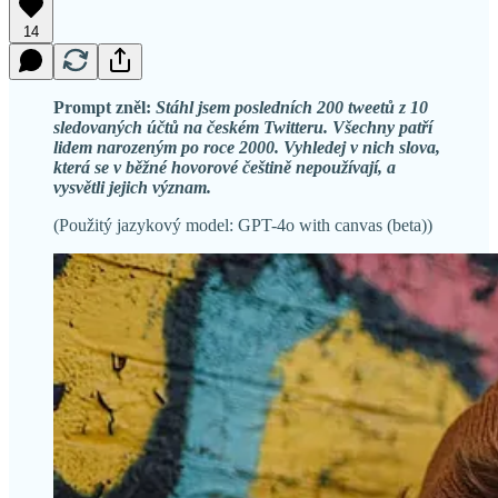
14
Prompt zněl:
Stáhl jsem posledních 200 tweetů z 10
sledovaných účtů na českém Twitteru. Všechny patří
lidem narozeným po roce 2000. Vyhledej v nich slova,
která se v běžné hovorové češtině nepoužívají, a
vysvětli jejich význam.
(Použitý jazykový model: GPT-4o with canvas (beta))