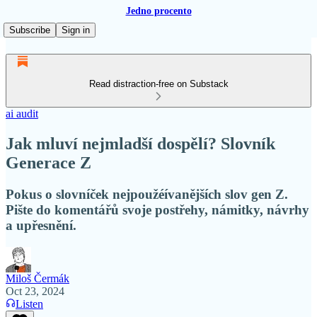
Jedno procento
Subscribe
Sign in
Read distraction-free on Substack
ai audit
Jak mluví nejmladší dospělí? Slovník
Generace Z
Pokus o slovníček nejpoužéívanějších slov gen Z.
Pište do komentářů svoje postřehy, námitky, návrhy
a upřesnění.
Miloš Čermák
Oct 23, 2024
Listen