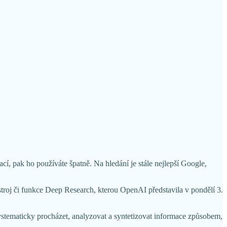
 pak ho používáte špatně. Na hledání je stále nejlepší Google,
roj či funkce Deep Research, kterou OpenAI představila v pondělí 3.
systematicky procházet, analyzovat a syntetizovat informace způsobem,