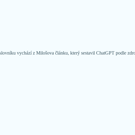
slovníku vychází z Milošova článku, který sestavil ChatGPT podle zdroj