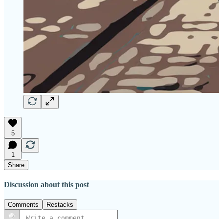
5
1
Share
Discussion about this post
Comments
Restacks