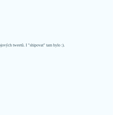
ových tweetů. I "shipovat" tam bylo :).