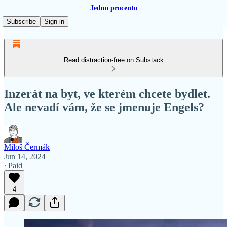
Jedno procento
Subscribe
Sign in
Read distraction-free on Substack
Inzerát na byt, ve kterém chcete bydlet.
Ale nevadí vám, že se jmenuje Engels?
Miloš Čermák
Jun 14, 2024
∙ Paid
4