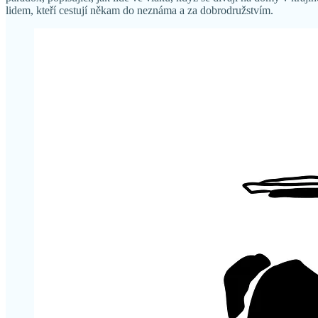
lidem, kteří cestují někam do neznáma a za dobrodružstvím.