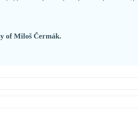
esy of Miloš Čermák.