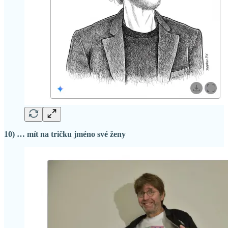
10) … mít na tričku jméno své ženy