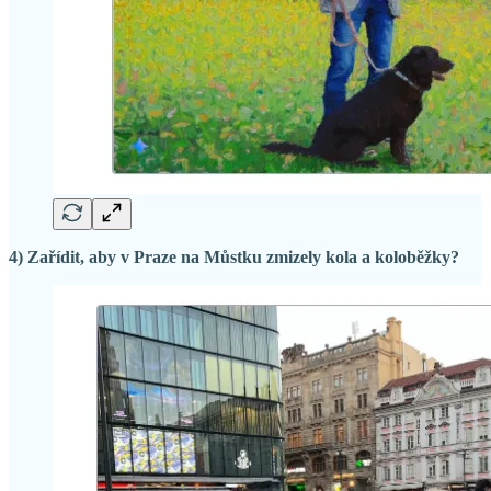
4) Zařídit, aby v Praze na Můstku zmizely kola a koloběžky?