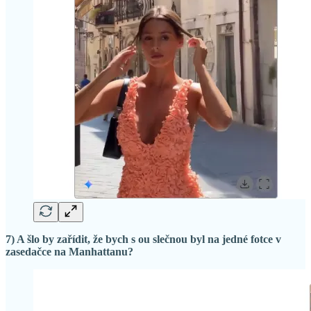
7) A šlo by zařídit, že bych s ou slečnou byl na jedné fotce v
zasedačce na Manhattanu?