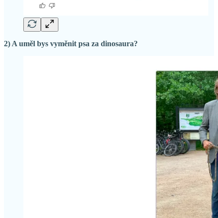
2) A uměl bys vyměnit psa za dinosaura?