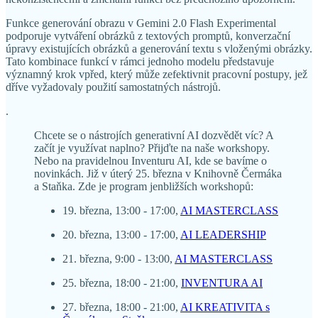
Funkce generování obrazu v Gemini 2.0 Flash Experimental
podporuje vytváření obrázků z textových promptů, konverzační
úpravy existujících obrázků a generování textu s vloženými obrázky.
Tato kombinace funkcí v rámci jednoho modelu představuje
významný krok vpřed, který může zefektivnit pracovní postupy, jež
dříve vyžadovaly použití samostatných nástrojů.
.
Chcete se o nástrojích generativní AI dozvědět víc? A
začít je využívat naplno? Přijďte na naše workshopy.
Nebo na pravidelnou Inventuru AI, kde se bavíme o
novinkách. Již v úterý 25. března v Knihovně Čermáka
a Staňka. Zde je program jenbližších workshopů:
19. března, 13:00 - 17:00,
AI MASTERCLASS
20. března, 13:00 - 17:00,
AI LEADERSHIP
21. března, 9:00 - 13:00,
AI MASTERCLASS
25. března, 18:00 - 21:00,
INVENTURA AI
27. března, 18:00 - 21:00,
AI KREATIVITA s