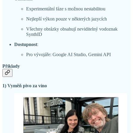
Experimentální fáze s možnou nestabilitou
Nejlepší výkon pouze v některých jazycích
Všechny obrázky obsahují neviditelný vodoznak
SynthID
Dostupnost
:
Pro vývojáře: Google AI Studio, Gemini API
Příklady
1) Vyměň pivo za víno