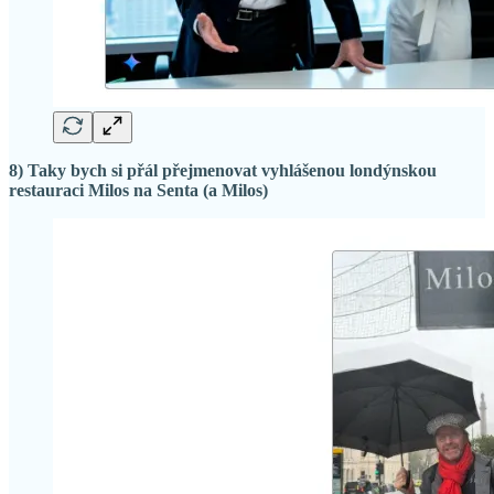
8) Taky bych si přál přejmenovat vyhlášenou londýnskou
restauraci Milos na Senta (a Milos)