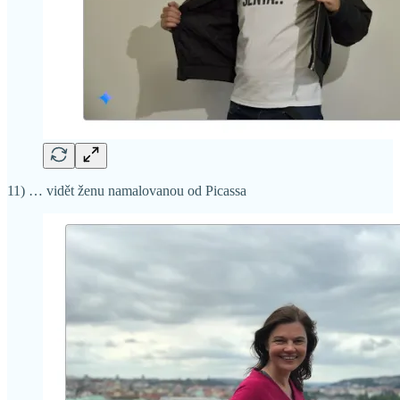
11) … vidět ženu namalovanou od Picassa