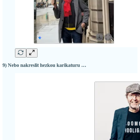
9) Nebo nakreslit hezkou karikaturu …