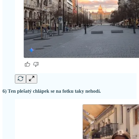
6) Ten plešatý chlápek se na fotku taky nehodí.