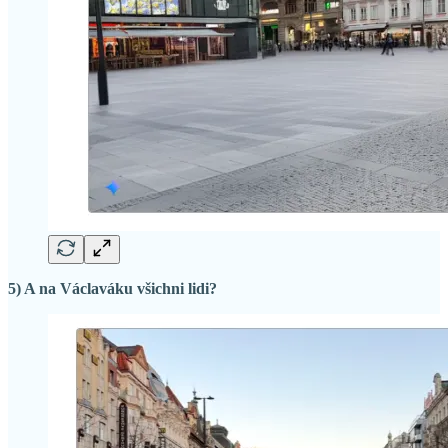
5) A na Václaváku všichni lidi?