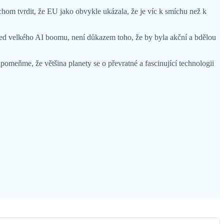
bychom tvrdit, že EU jako obvykle ukázala, že je víc k smíchu než k
střed velkého AI boomu, není důkazem toho, že by byla akční a bdělou
ipomeňme, že většina planety se o převratné a fascinující technologii