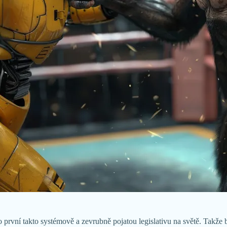
první takto systémově a zevrubně pojatou legislativu na světě. Takže b