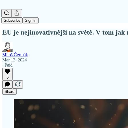
Subscribe
Sign in
EU je nejinovativnější na světě. V tom jak 
Miloš Čermák
Mar 13, 2024
∙ Paid
6
Share