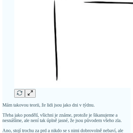
Mám takovou teorii, že lidi jsou jako dni v týdnu.
Třeba jako pondělí, všichni je známe, protože je šikanujeme a
nesnášíme, ale není tak úplně jasné, že jsou původem všeho zla.
Ano, stojí trochu za prd a nikdo se s nimi dobrovolně nebaví, ale