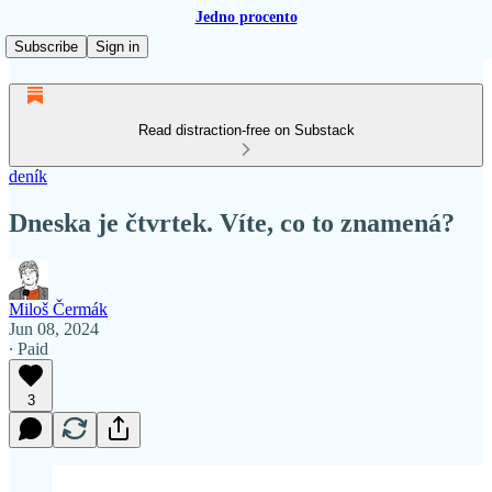
Jedno procento
Subscribe
Sign in
Read distraction-free on Substack
deník
Dneska je čtvrtek. Víte, co to znamená?
Miloš Čermák
Jun 08, 2024
∙ Paid
3