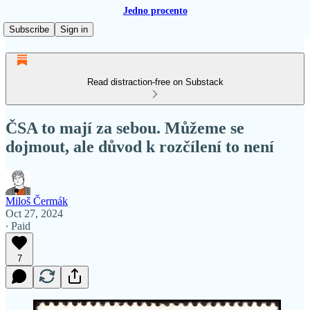
Jedno procento
Subscribe
Sign in
Read distraction-free on Substack
ČSA to mají za sebou. Můžeme se
dojmout, ale důvod k rozčílení to není
Miloš Čermák
Oct 27, 2024
∙ Paid
7