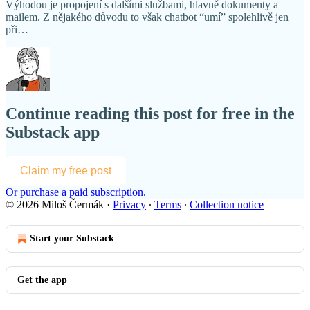
Výhodou je propojení s dalšími službami, hlavně dokumenty a
mailem. Z nějakého důvodu to však chatbot “umí” spolehlivě jen
při…
Continue reading this post for free in the
Substack app
Claim my free post
Or purchase a paid subscription.
© 2026 Miloš Čermák
·
Privacy
∙
Terms
∙
Collection notice
Start your Substack
Get the app