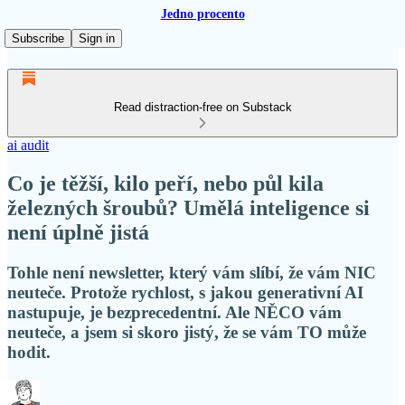
Jedno procento
Subscribe
Sign in
Read distraction-free on Substack
ai audit
Co je těžší, kilo peří, nebo půl kila
železných šroubů? Umělá inteligence si
není úplně jistá
Tohle není newsletter, který vám slíbí, že vám NIC
neuteče. Protože rychlost, s jakou generativní AI
nastupuje, je bezprecedentní. Ale NĚCO vám
neuteče, a jsem si skoro jistý, že se vám TO může
hodit.