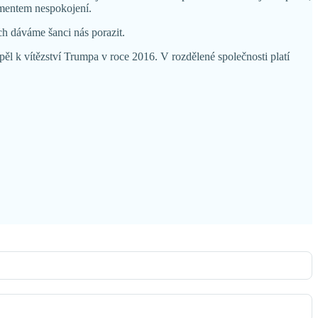
shmentem nespokojení.
ch dáváme šanci nás porazit.
l k vítězství Trumpa v roce 2016. V rozdělené společnosti platí