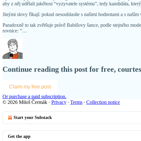
aby z něj udělali jakéhosi “vyzyvatele systému”, tedy kandidáta, kte
Jinými slovy říkají: pokud nesouhlasíte s našimi hodnotami a s naším
Paradoxně to tak zvětšuje právě Babišovy šance, podle stejného mode
rovnice: “…
Continue reading this post for free, court
Claim my free post
Or purchase a paid subscription.
© 2026 Miloš Čermák
·
Privacy
∙
Terms
∙
Collection notice
Start your Substack
Get the app