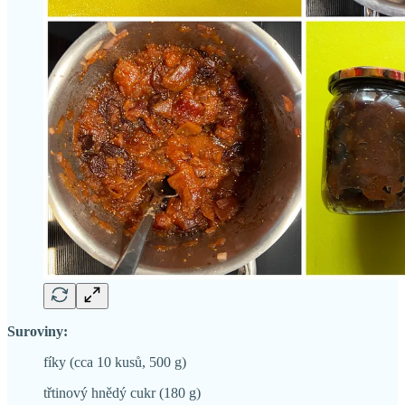
Suroviny:
fíky (cca 10 kusů, 500 g)
třtinový hnědý cukr (180 g)