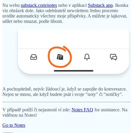
Na webu
substack.com/notes
nebo v aplikaci
Substack app
. Ikonka
viz obrázek dole. Jako odebíratelé newsletteru Jedno procento
uvidíte automaticky všechny moje příspěvky. A můžete je lajkovat,
sdílet nebo smazat, podle libosti.
A pochopitelně, nejvíc žádoucí je, když se zapojíte do konverazce.
Nejen se mnou, ale když budete psát i svoje “noty” či “notičky”.
V případě potíží či nejasností ví zde:
Notes FAQ
for assistance. Na
viděnou na Notes!
Go to Notes