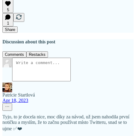
5
1
Share
Discussion about this post
Comments
Restacks
Patricie Startlová
Apr 18, 2023
Tyjo, to je docela nice, moc díky za návod, už jsem nahodila první
notičku a myslím, že to začnu používat místo Twitteru, snad se to
ujme ✅❤️