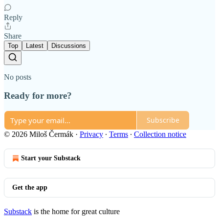
Reply
Share
Top
Latest
Discussions
No posts
Ready for more?
Subscribe
© 2026 Miloš Čermák
·
Privacy
∙
Terms
∙
Collection notice
Start your Substack
Get the app
Substack
is the home for great culture