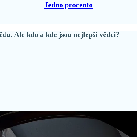
Jedno procento
du. Ale kdo a kde jsou nejlepší vědci?